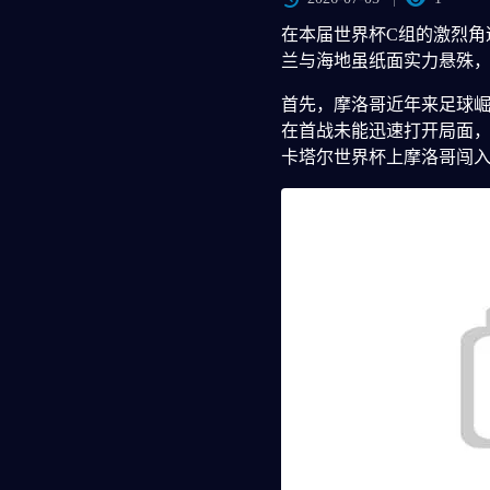
在本届世界杯C组的激烈角
兰与海地虽纸面实力悬殊
首先，摩洛哥近年来足球
在首战未能迅速打开局面，
卡塔尔世界杯上摩洛哥闯