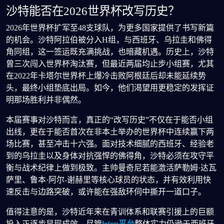
沙特能否在2026世界杯改写历史？
2026年世界杯扩军至48支球队，为更多国家提供了书写新篇
的机会。沙特阿拉伯被分入H组，与西班牙、乌拉圭和佛得
角同组，这一签运既充满挑战，也暗藏机遇。历史上，沙特
曾三次闯入世界杯淘汰赛，但最近两届均止步小组赛，尤其
在2022年卡塔尔世界杯上爆冷击败阿根廷后却未能延续势
头，最终小组垫底出局。如今，他们渴望用更稳定的发挥证
明那场胜利并非偶然。
本届赛事对沙特而言，真正的“改写历史”不仅在于能否小组
出线，更在于能否首次在非本土举办的世界杯中连续赢下两
场比赛，甚至冲击十六强。面对技术细腻的西班牙、经验老
到的乌拉圭以及身体对抗强悍的佛得角，沙特必须在攻守平
衡与战术纪律上做到极致。主帅曼奇尼若能激活萨勒姆·达瓦
萨里、鲁本·阿尔-谢赫里等核心球员的状态，并有效利用快
速反击与边路突破，或许能在强敌环伺中撕开一道口子。
值得注意的是，沙特近年来在青训体系和联赛引援上的巨额
投入正逐步显现成效。尽管
letou平台
整体实力仍逊于西班牙