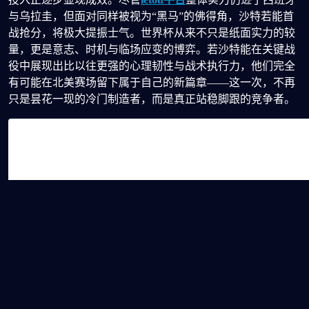
与乌拉圭，但面对同样被视为“黑马”的佛得角，沙特若能首
战抢分，将极大提振士气。世界杯从来不只是纸面实力的较
量，更是意志、时机与临场应变的博弈。若沙特能在关键战
役中展现出比以往更强的心理韧性与战术执行力，他们完全
有可能在北美赛场留下属于自己的新篇章——这一次，不再
只是昙花一现的冷门制造者，而是真正站稳脚跟的竞争者。