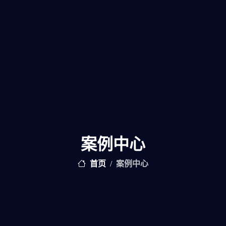
案例中心
首页
案例中心