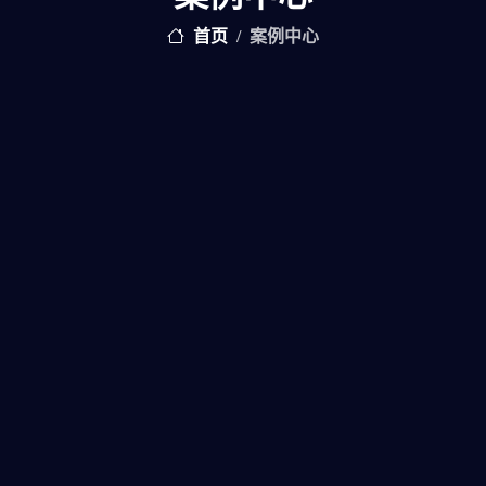
首页
案例中心