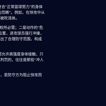
合“正常篮球努力”的身体
的范畴”。例如，在快攻中从
能被吹违体。
权所必需；二是动作的“危
位置，进攻球员强行冲撞，
超出了合理防守范围，构成
A都允许高强度身体接触，只
判罚的，往往是那些“冲人
低，若防守方为阻止快攻而
—即在已经完成一次合法防