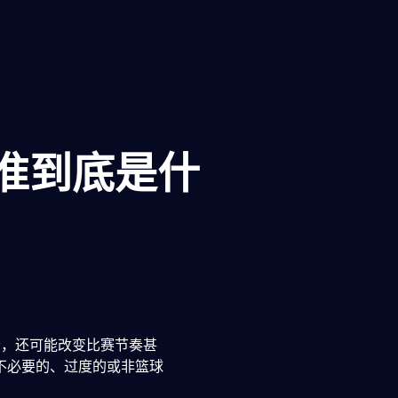
准到底是什
分，还可能改变比赛节奏甚
不必要的、过度的或非篮球